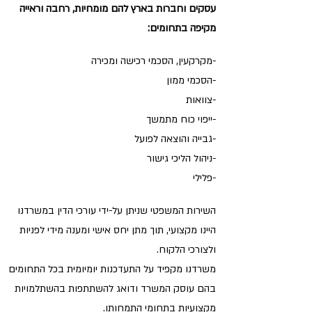
עסקים וחברות בארץ להם מומחיות, רחבה וראייה
מקיפה בתחומים:
-מקרקעין, הסכמי רכישה ומכירה
-הסכמי ממון
-צוואות
-ייפוי כוח מתמשך
-גבייה והוצאה לפועל
-ניהול הליכי גישור
-פלילי
השירות המשפטי שניתן על-ידי עורכי הדין במשרדנו
היינו מקצועי, תוך מתן יחס אישי ומענה מידי לפניות
ולצורכי הלקוח.
משרדנו מקפיד על התעדכנות יומיומית בכל התחומים
בהם עוסק המשרד ודואג להשתתפות בהשתלמויות
מקצועיות בתחומי התמחותו.